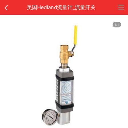
美国Hedland流量计_流量开关
1/1