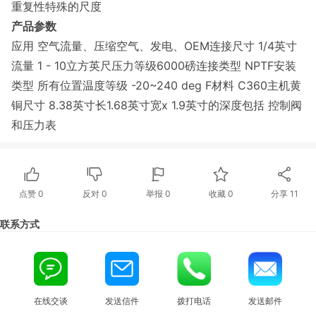
重复性特殊的尺度
产品参数
应用 空气流量、压缩空气、发电、OEM连接尺寸 1/4英寸
流量 1 - 10立方英尺压力等级6000磅连接类型 NPTF安装
类型 所有位置温度等级 -20~240 deg F材料 C360主机黄
铜尺寸 8.38英寸长1.68英寸宽x 1.9英寸的深度包括 控制阀
和压力表
点赞
0
反对
0
举报 0
收藏 0
分享
11
联系方式
在线交谈
发送信件
拨打电话
发送邮件