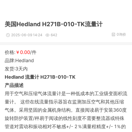
美国Hedland H271B-010-TK流量计
0询价
2025-06-09 14:24
642
价格:
￥0.00
/件
品牌:Hedland
发货:3天内
Hedland 流量计 H271B-010-TK
产品描述
用于空气和压缩气体流量计是一种低成本的工业级变面积流
量计。 这些在线流量指示器旨在监测加压空气和其他压缩
气体。采用坚固的金属机身结构。直接阅读易于安装360度
旋转防护装置/秤易于阅读的线性刻度不需要整流器或特殊
管道对震动和振动相对不敏感+/- 2％满量程精度+/- 1％的