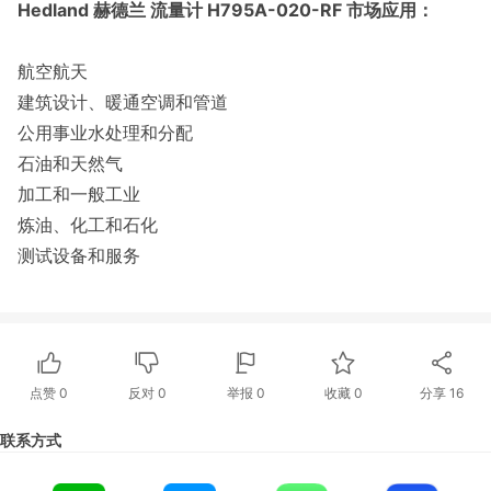
Hedland 赫德兰 流量计 H795A-020-RF 市场应用：
航空航天
建筑设计、暖通空调和管道
公用事业水处理和分配
石油和天然气
加工和一般工业
炼油、化工和石化
测试设备和服务
点赞
0
反对
0
举报 0
收藏 0
分享
16
联系方式