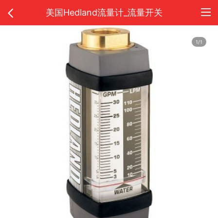
美国Hedland流量计_流量开关
1/1