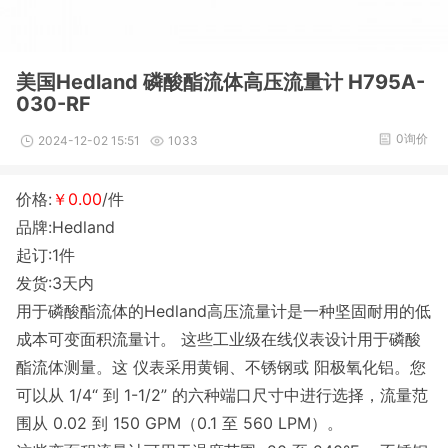
美国Hedland 磷酸酯流体高压流量计 H795A-
030-RF
0询价
2024-12-02 15:51
1033
价格:
￥0.00
/件
品牌:Hedland
起订:1件
发货:3天内
用于磷酸酯流体的Hedland高压流量计是一种坚固耐用的低
成本可变面积流量计。 这些工业级在线仪表设计用于磷酸
酯流体测量。这 仪表采用黄铜、不锈钢或 阳极氧化铝。您
可以从 1/4“ 到 1-1/2” 的六种端口尺寸中进行选择，流量范
围从 0.02 到 150 GPM（0.1 至 560 LPM）。