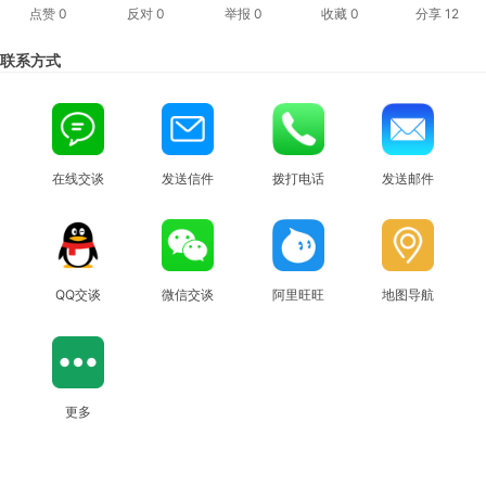
点赞
0
反对
0
举报 0
收藏 0
分享
12
联系方式
在线交谈
发送信件
拨打电话
发送邮件
QQ交谈
微信交谈
阿里旺旺
地图导航
更多