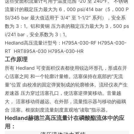
这些变面积流量计可用于温度范围 -20 至 240°F。 不锈钢
流量计的额定压力最大为 6，000 psi/414 bar（5，000 P
SI/345 bar 最大值适用于 3/4“ 至 1-1/2” 系列），安全系
数为 3：1。铝和黄铜 压力表的额定压力最大为 3，500 ps
i/241 bar，安全系数为 3：1。
Hedland高压流量计
型号：H795A-030-RF H795A-030-
RT HRT895A-030 H795A-030-HR
工作原理
所有 Hedland 可变面积仪表都使用锐边环形孔，形成在开
心活塞之间 和一个轮廓计量锥。活塞保持在底部的“无流
量”位置 由校准的固定弹簧制成的轮廓锥体。流经仪表产生
差速器 压力穿过活塞孔口，使活塞逆弹簧移动。音量越
大， 活塞移动得越远。在外部，流量指示器与移动的磁耦
合 活塞。根据刻度流量刻度直观地“读取”指示器。
Hedland赫德兰高压流量计在磷酸酯流体中的应
用：