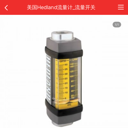
美国Hedland流量计_流量开关
1/1